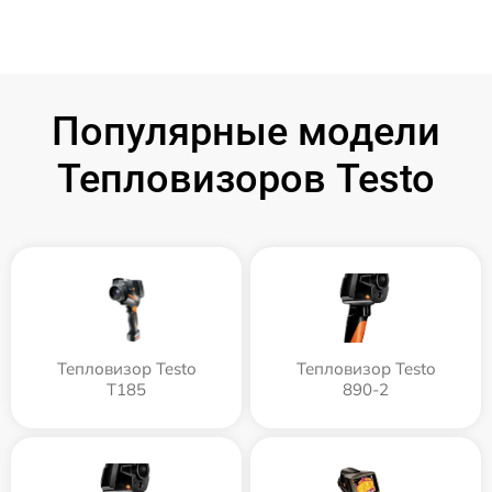
Популярные модели
Тепловизоров Testo
Тепловизор Testo
Тепловизор Testo
T185
890-2