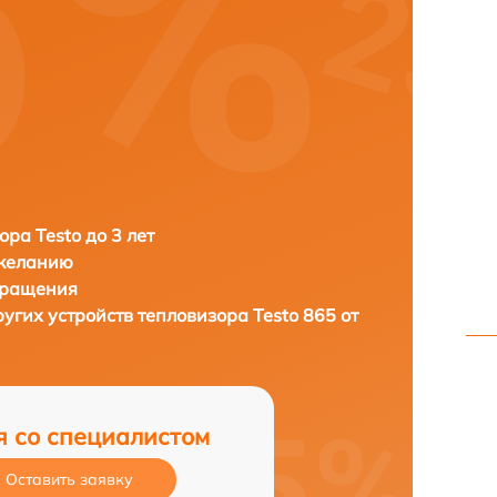
ора Testo до 3 лет
 желанию
бращения
ругих устройств тепловизора
Testo 865 от
я со специалистом
Оставить заявку