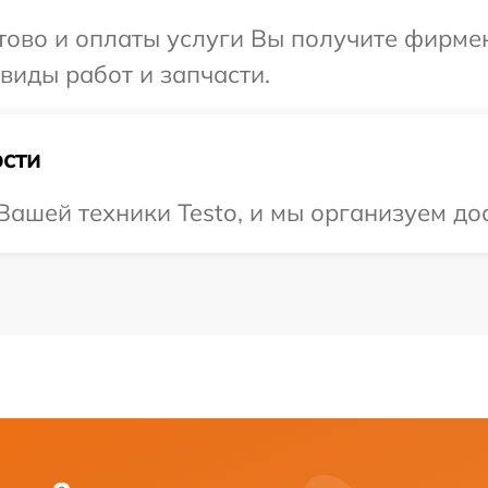
отово и оплаты услуги Вы получите фирм
 виды работ и запчасти.
сти
ашей техники Testo, и мы организуем дос