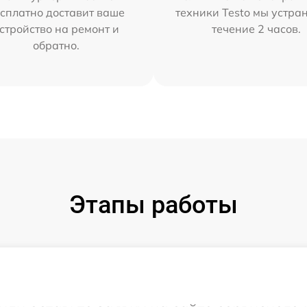
сплатно доставит ваше
техники Testo мы устра
стройство на ремонт и
течение 2 часов.
обратно.
Этапы работы