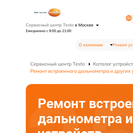
Сервисный центр Testo
в Москве
Ежедневно с 9:00 до 21:00
О компании
Ремонт ус
Сервисный центр Testo
Каталог устройс
Ремонт встроенного дальнометра и других 
Ремонт встрое
дальнометра и