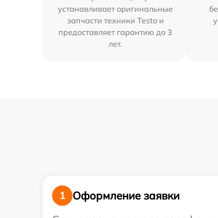
устанавливает оригинальные
бе
запчасти техники Testo и
у
предоставляет гарантию до 3
лет.
Оформление заявки
1