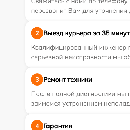
Свяжитесь с нами по телефону 
перезвонит Вам для уточнения 
Выезд курьера за 35 минут
2
Квалифицированный инженер пр
серьезной неисправности мы об
Ремонт техники
3
После полной диагностики мы 
займемся устранением неполад
Гарантия
4