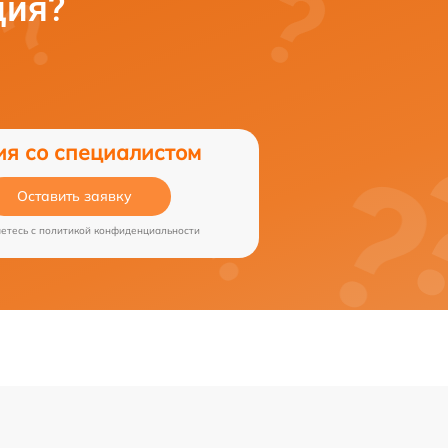
ция?
ия со специалистом
Оставить заявку
аетесь c
политикой конфиденциальности