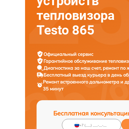
устройств
тепловизора
Testo 865
Официальный сервис
Гарантийное обслуживание
тепловиз
Диагностика за наш счет,
ремонт по
Бесплатный выезд курьера
в день о
Ремонт встроенного дальнометра и д
35 минут
Бесплатная консультаци