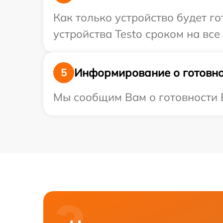
Как только устройство будет г
устройства Testo сроком на все
Информирование о готовно
5
Мы сообщим Вам о готовности В