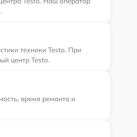
центра Testo. Наш оператор
.
тики техники Testo. При
ый центр Testo.
ость, время ремонта и