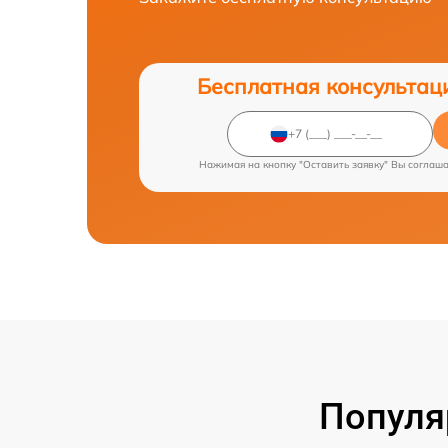
Бесплатная консультац
Нажимая на кнопку "Оставить заявку" Вы соглаш
Популя