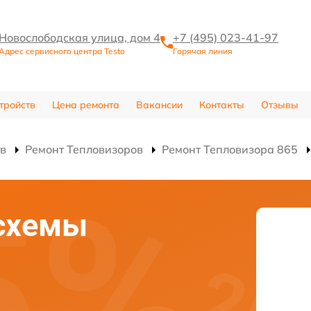
Новослободская улица, дом 4
+7 (495) 023-41-97
Адрес сервисного центра Testo
Горячая линия
тройств
Цена ремонта
Вакансии
Контакты
Отзывы
тв
Ремонт Тепловизоров
Ремонт Тепловизора 865
схемы