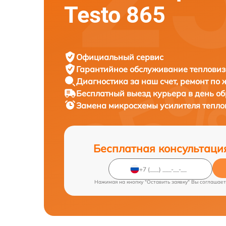
Testo 865
Официальный сервис
Гарантийное обслуживание
тепловиз
Диагностика за наш счет,
ремонт по
Бесплатный выезд курьера
в день о
Замена микросхемы усилителя тепл
Бесплатная консультаци
Нажимая на кнопку "Оставить заявку" Вы соглашает