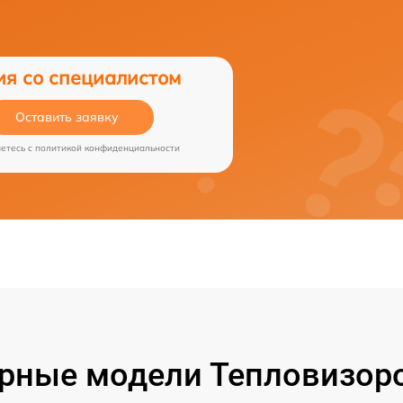
ия со специалистом
Оставить заявку
аетесь c
политикой конфиденциальности
рные модели Тепловизоро