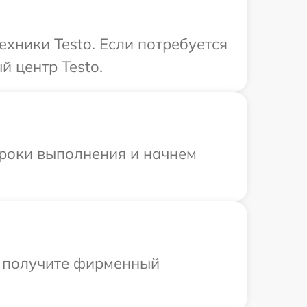
хники Testo. Если потребуется
й центр Testo.
сроки выполнения и начнем
ы получите фирменный