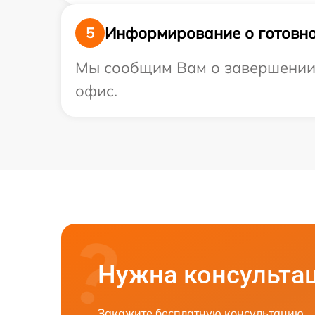
Информирование о готовно
5
Мы сообщим Вам о завершении р
офис.
Нужна консульта
Закажите бесплатную консультацию