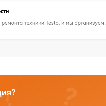
сти
емонта техники Testo, и мы организуем 
ция?