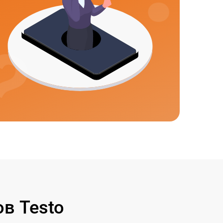
в Testo