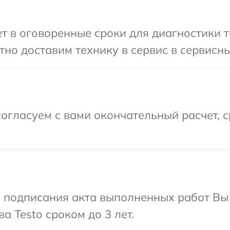
 в оговоренные сроки для диагностики те
но доставим технику в сервис в сервисны
огласуем с вами окончательный расчет, 
и подписания акта выполненных работ В
а Testo сроком до 3 лет.