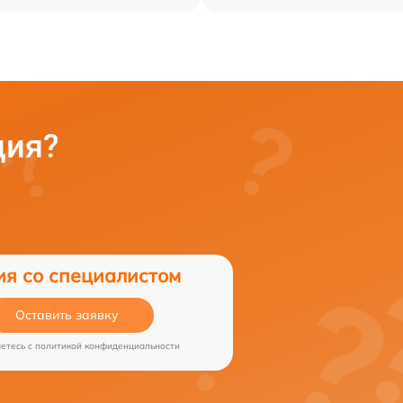
ция?
ия со специалистом
Оставить заявку
аетесь c
политикой конфиденциальности