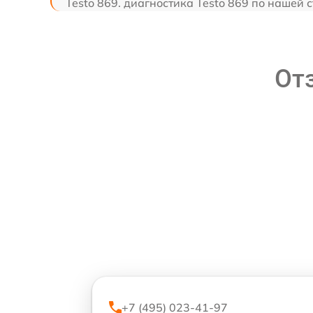
Testo 869. диагностика Testo 869 по нашей 
От
+7 (495) 023-41-97