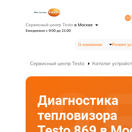
Сервисный центр Testo
в Москве
Ежедневно с 9:00 до 21:00
О компании
Ремонт ус
Сервисный центр Testo
Каталог устройс
Диагностика
тепловизора
Testo 869 в Мо