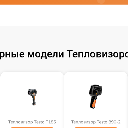
рные модели Тепловизоро
Тепловизор Testo T185
Тепловизор Testo 890-2