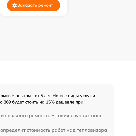
Заказать ремонт
мным опытом - от 5 лет. На все виды услуг и
o 869 будет стоить на 15% дешевле при
и сложного ремонта. В таких случаях наш
 определит стоимость работ над тепловизора