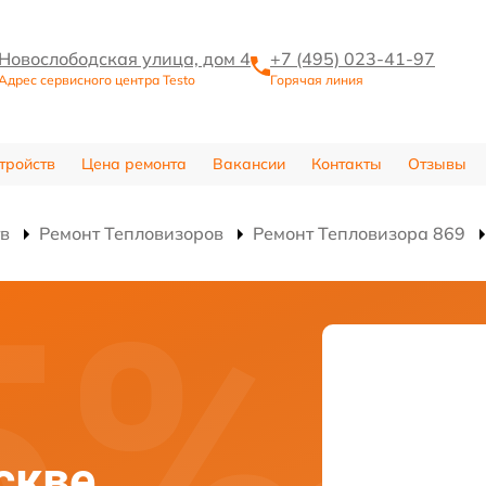
Новослободская улица, дом 4
+7 (495) 023-41-97
Адрес сервисного центра Testo
Горячая линия
тройств
Цена ремонта
Вакансии
Контакты
Отзывы
тв
Ремонт Тепловизоров
Ремонт Тепловизора 869
скве