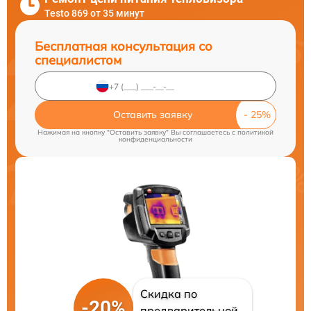
Testo 869 от 35 минут
Бесплатная консультация со
специалистом
Оставить заявку
Нажимая на кнопку "Оставить заявку" Вы соглашаетесь c
политикой
конфиденциальности
Скидка по
-20%
предварительной