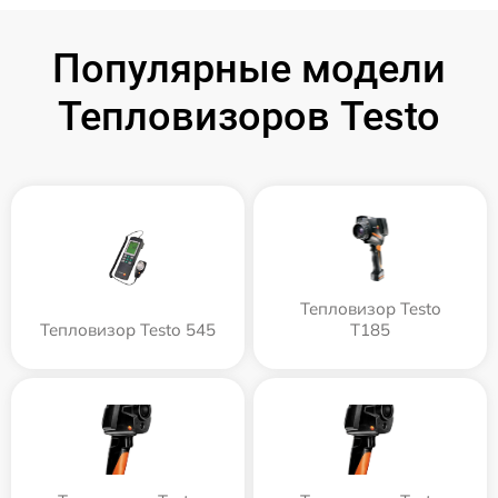
Популярные модели
Тепловизоров Testo
Тепловизор Testo
Тепловизор Testo 545
T185