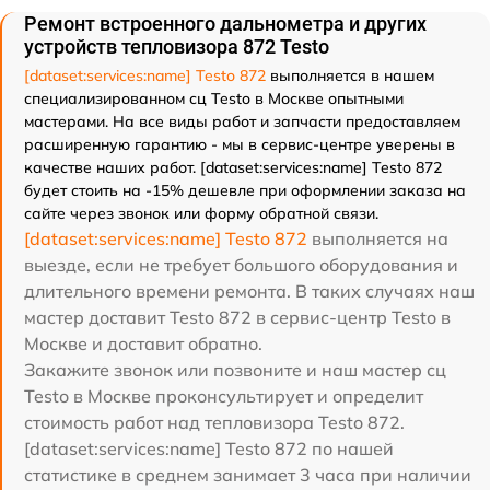
Ремонт встроенного дальнометра и других
устройств тепловизора 872 Testo
[dataset:services:name] Testo 872
выполняется в нашем
специализированном сц Testo в Москве опытными
мастерами. На все виды работ и запчасти предоставляем
расширенную гарантию - мы в сервис-центре уверены в
качестве наших работ. [dataset:services:name] Testo 872
будет стоить на -15% дешевле при оформлении заказа на
сайте через звонок или форму обратной связи.
[dataset:services:name] Testo 872
выполняется на
выезде, если не требует большого оборудования и
длительного времени ремонта. В таких случаях наш
мастер доставит Testo 872 в сервис-центр Testo в
Москве и доставит обратно.
Закажите звонок или позвоните и наш мастер сц
Testo в Москве проконсультирует и определит
стоимость работ над тепловизора Testo 872.
[dataset:services:name] Testo 872 по нашей
статистике в среднем занимает 3 часа при наличии