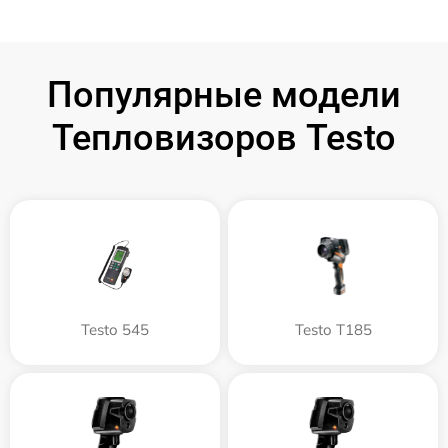
Популярные модели
Тепловизоров Testo
Testo 545
Testo T185