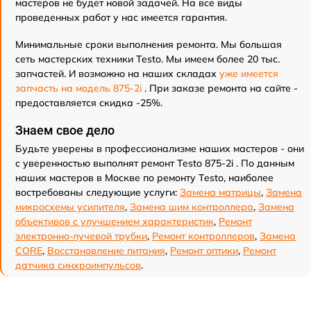
мастеров не будет новой задачей. На все виды
проведенных работ у нас имеется гарантия.
Минимальные сроки выполнения ремонта. Мы большая
сеть мастерских техники Testo. Мы имеем более 20 тыс.
запчастей. И возможно на наших складах
уже имеется
запчасть на модель 875-2i
. При заказе ремонта на сайте -
предоставляется скидка -25%.
Знаем свое дело
Будьте уверены в профессионализме наших мастеров - они
с уверенностью выполнят ремонт Testo 875-2i . По данным
наших мастеров в Москве по ремонту Testo, наиболее
востребованы следующие услуги:
Замена матрицы
,
Замена
микросхемы усилителя
,
Замена шим контроллера
,
Замена
объективов с улучшением характеристик
,
Ремонт
электронно-лучевой трубки
,
Ремонт контроллеров
,
Замена
CORE
,
Восстановление питания
,
Ремонт оптики
,
Ремонт
датчика синхроимпульсов
.