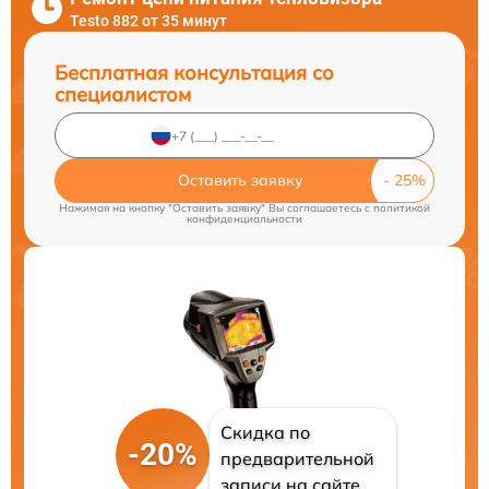
Testo 882 от 35 минут
Бесплатная консультация со
специалистом
Оставить заявку
Нажимая на кнопку "Оставить заявку" Вы соглашаетесь c
политикой
конфиденциальности
Скидка по
-20%
предварительной
записи на сайте