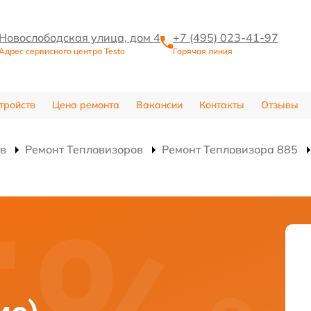
Новослободская улица, дом 4
+7 (495) 023-41-97
Адрес сервисного центра Testo
Горячая линия
тройств
Цена ремонта
Вакансии
Контакты
Отзывы
тв
Ремонт Тепловизоров
Ремонт Тепловизора 885
)