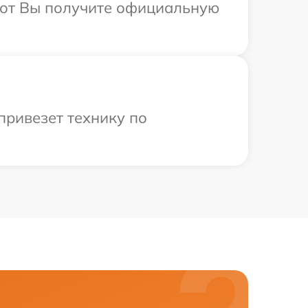
абот Вы получите официальную
привезет технику по