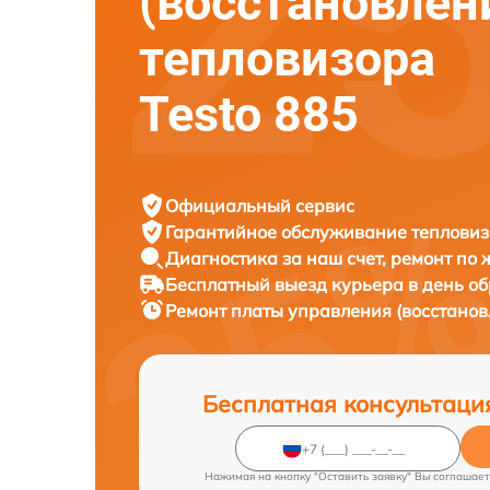
(восстановлен
тепловизора
Testo 885
Официальный сервис
Гарантийное обслуживание
тепловиз
Диагностика за наш счет,
ремонт по
Бесплатный выезд курьера
в день о
Ремонт платы управления (восстано
Бесплатная консультаци
Нажимая на кнопку "Оставить заявку" Вы соглашает