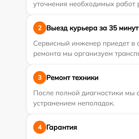
уточнения необходимых работ р
Выезд курьера за 35 минут
2
Сервисный инженер приедет в о
ремонта мы организуем транспо
Ремонт техники
3
После полной диагностики мы с
устранением неполадок.
Гарантия
4