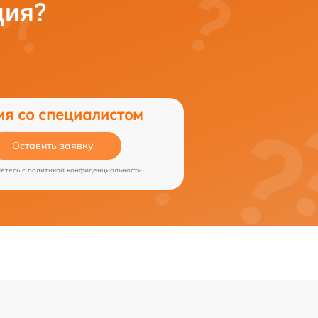
ция?
ия со специалистом
Оставить заявку
аетесь c
политикой конфиденциальности