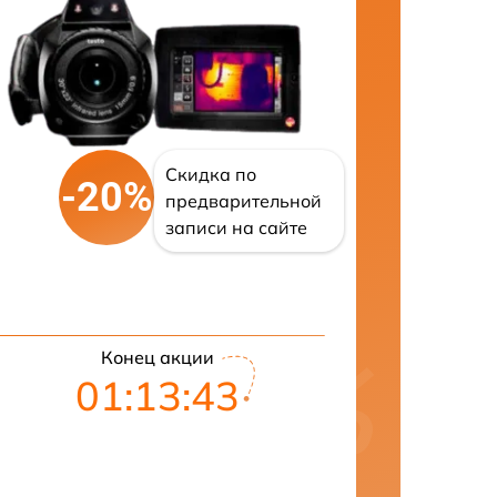
Скидка по
-20%
предварительной
записи на сайте
Конец акции
01:13:42