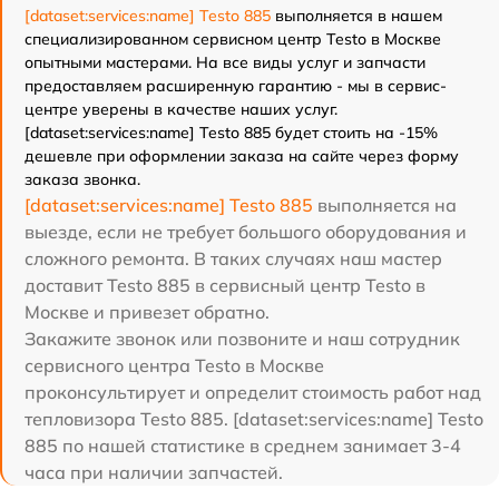
[dataset:services:name] Testo 885
выполняется в нашем
специализированном сервисном центр Testo в Москве
опытными мастерами. На все виды услуг и запчасти
предоставляем расширенную гарантию - мы в сервис-
центре уверены в качестве наших услуг.
[dataset:services:name] Testo 885 будет стоить на -15%
дешевле при оформлении заказа на сайте через форму
заказа звонка.
[dataset:services:name] Testo 885
выполняется на
выезде, если не требует большого оборудования и
сложного ремонта. В таких случаях наш мастер
доставит Testo 885 в сервисный центр Testo в
Москве и привезет обратно.
Закажите звонок или позвоните и наш сотрудник
сервисного центра Testo в Москве
проконсультирует и определит стоимость работ над
тепловизора Testo 885. [dataset:services:name] Testo
885 по нашей статистике в среднем занимает 3-4
часа при наличии запчастей.