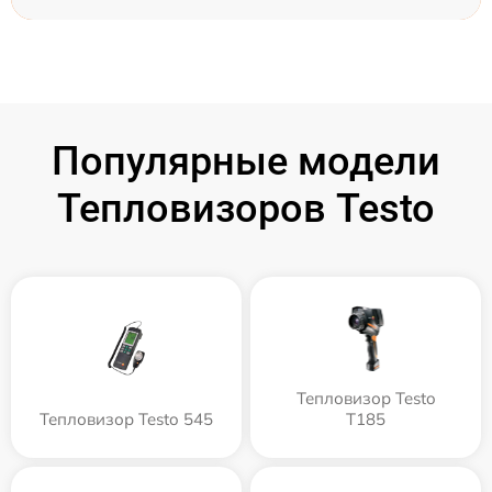
Популярные модели
Тепловизоров Testo
Тепловизор Testo
Тепловизор Testo 545
T185