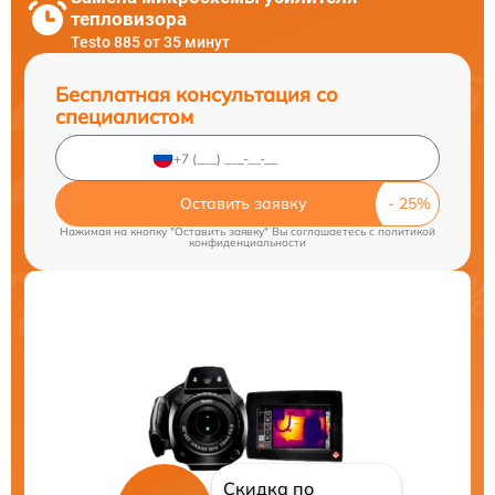
тепловизора
Testo 885 от 35 минут
Бесплатная консультация со
специалистом
Оставить заявку
Нажимая на кнопку "Оставить заявку" Вы соглашаетесь c
политикой
конфиденциальности
Скидка по