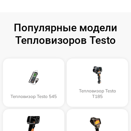
Популярные модели
Тепловизоров Testo
Тепловизор Testo
Тепловизор Testo 545
T185