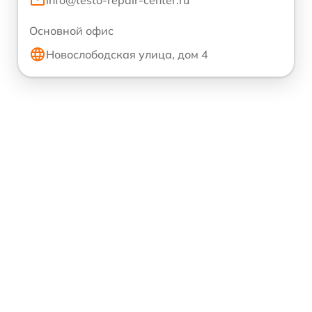
info@testo-repair-center.ru
Основной офис
Новослободская улица, дом 4