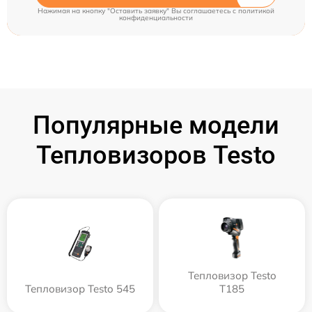
Нажимая на кнопку "Оставить заявку" Вы соглашаетесь c
политикой
конфиденциальности
Популярные модели
Тепловизоров Testo
Тепловизор Testo
Тепловизор Testo 545
T185