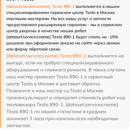
[dataset:services:name] Testo 890-1
выполняется в нашем
специализированном сервисном центр Testo в Москве
опытными мастерами. На все виды услуг и запчасти
предоставляем расширенную гарантию - мы в сервисном
центр уверены в качестве наших работ.
[dataset:services:name] Testo 890-1 будет стоить на -15%
дешевле при оформлении заказа на сайте через звонок
или форму обратной связи.
[dataset:services:name] Testo 890-1
выполняется на
выезде, если не требует специализированного
оборудования и сложного ремонта. В таких случаях
наш мастер привезет Testo 890-1 в сервисный
центр Testo в Москве и доставит обратно.
Позвоните и наш мастер сц Testo в Москве
проконсультирует и определит стоимость работ над
тепловизора Testo 890-1. [dataset:services:name]
Testo 890-1 по нашей статистике в среднем
занимает 3 часа при наличии всех необходимых
запчастей.