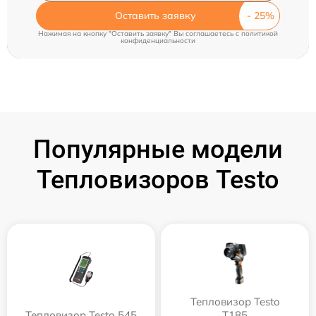
Оставить заявку
Нажимая на кнопку "Оставить заявку" Вы соглашаетесь c
политикой
конфиденциальности
Популярные модели
Тепловизоров Testo
Тепловизор Testo
Тепловизор Testo 545
T185