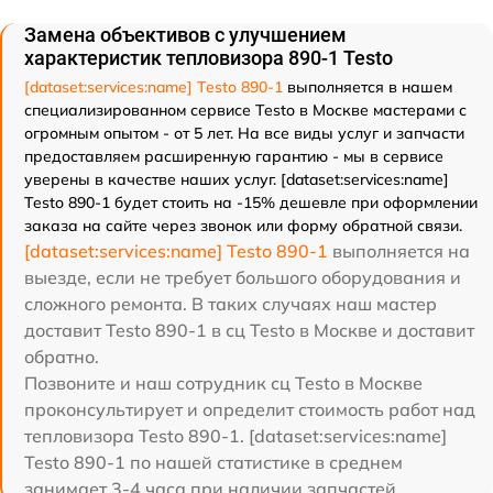
Замена объективов с улучшением
характеристик тепловизора 890-1 Testo
[dataset:services:name] Testo 890-1
выполняется в нашем
специализированном сервисе Testo в Москве мастерами с
огромным опытом - от 5 лет. На все виды услуг и запчасти
предоставляем расширенную гарантию - мы в сервисе
уверены в качестве наших услуг. [dataset:services:name]
Testo 890-1 будет стоить на -15% дешевле при оформлении
заказа на сайте через звонок или форму обратной связи.
[dataset:services:name] Testo 890-1
выполняется на
выезде, если не требует большого оборудования и
сложного ремонта. В таких случаях наш мастер
доставит Testo 890-1 в сц Testo в Москве и доставит
обратно.
Позвоните и наш сотрудник сц Testo в Москве
проконсультирует и определит стоимость работ над
тепловизора Testo 890-1. [dataset:services:name]
Testo 890-1 по нашей статистике в среднем
занимает 3-4 часа при наличии запчастей.