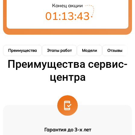
Конец акции
01:13:42
Преимущества
Этапы работ
Модели
Отзывы
К
Преимущества сервис-
центра
Гарантия до 3-х лет