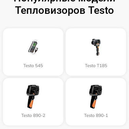
Тепловизоров Testo
Testo 545
Testo T185
Testo 890-2
Testo 890-1