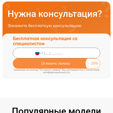
Нужна консультация?
Закажите бесплатную консультацию
Бесплатная консультация со
специалистом
Оставить заявку
Нажимая на кнопку "Оставить заявку" Вы соглашаетесь c
политикой
конфиденциальности
Популярные модели