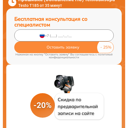
Testo T185 от 35 минут
Бесплатная консультация со
специалистом
Оставить заявку
Нажимая на кнопку "Оставить заявку" Вы соглашаетесь c
политикой
конфиденциальности
Скидка по
-20%
предварительной
записи на сайте