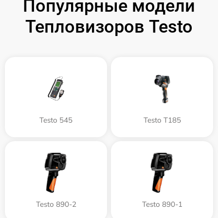
Популярные модели
Тепловизоров Testo
Testo 545
Testo T185
Testo 890-2
Testo 890-1