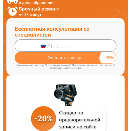
в день обращения
Срочный ремонт
от 35 минут
Бесплатная консультация со
специалистом
Оставить заявку
Нажимая на кнопку "Оставить заявку" Вы соглашаетесь c
политикой
конфиденциальности
Скидка по
-20%
предварительной
записи на сайте